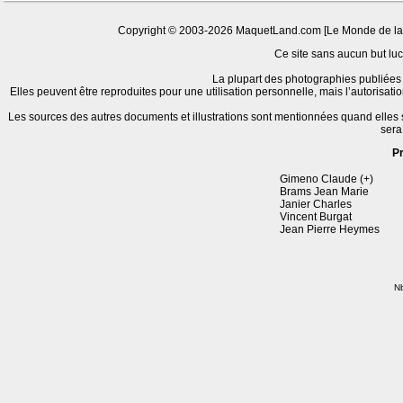
Copyright © 2003-2026 MaquetLand.com [Le Monde de la Ma
Ce site sans aucun but lucr
La plupart des photographies publiées 
Elles peuvent être reproduites pour une utilisation personnelle, mais l’autorisat
Les sources des autres documents et illustrations sont mentionnées quand elles
sera
P
Gimeno Claude (+)
Brams Jean Marie
Janier Charles
Vincent Burgat
Jean Pierre Heymes
Nb