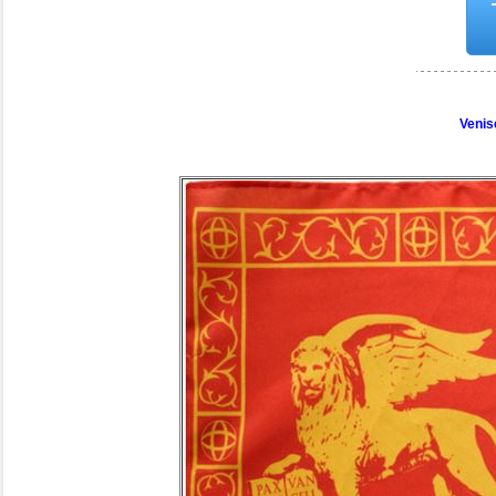
Venis