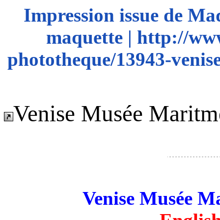
Impression issue de Ma
maquette | http://ww
phototheque/13943-venise
Venise Musée Maritme
Venise Musée Ma