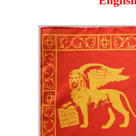
English