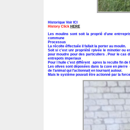
Historique Voir ICI
History Click
HERE
Les moulins sont soit la proprié d'une entrre
commune
Processus
La récolte éffectuée il fallait la porter au moulin.
Soit si c'est unr propriété rpivée le minotier ou 
pour moudre pour des particuliers . Pour le cas d
entrepots imperiaux
Pour l huile c'est différent apres la reculte fin d
Les olives sont déposées dans la cuve en pierre e
de l’animal qui l’actionnait en tournant autour.
Mais le système pouvait être actionné par la for