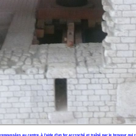
urs repoussées au centre. à l’aide d’un fer accroché et traîné par le broyeur qui 