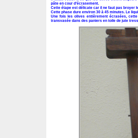
pâte en cour d’écrasement.
Cette étape est délicate car il ne faut pas broyer l
Cette phase dure environ 30 à 45 minutes. Le liqu
Une fois les olives entièrement écrasées, cette
transvasée dans des paniers en toile de jute tressé