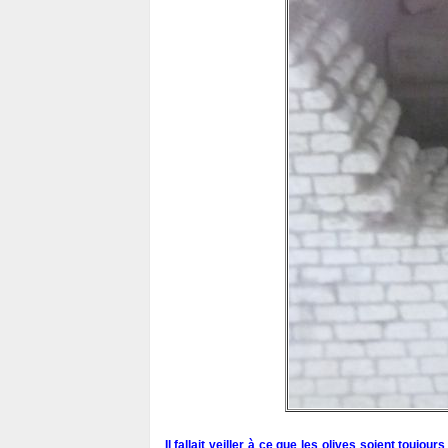
Il fallait veiller à ce que les olives soient toujo