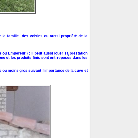
a famille des voisins ou aussi propriété de la
s ou Empereur ) ; Il peut aussi louer sa prestation
one et les produits finis sont entrreposés dans les
s ou moins gros suivant l’importance de la cuve et