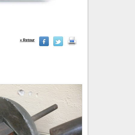
« Retour