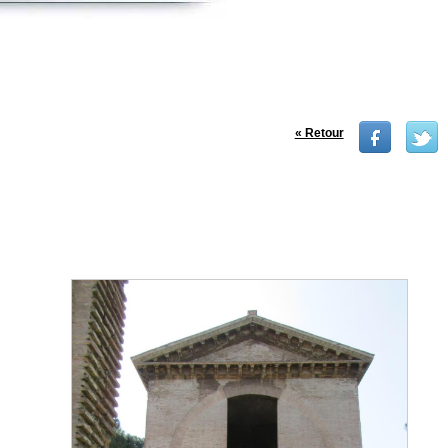
« Retour