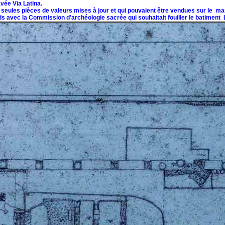
avée Via Latina.
s seules pièces de valeurs mises à jour et qui pouvaient être vendues sur le ma
ds avec la Commission d'archéologie sacrée qui souhaitait fouiller le batiment 