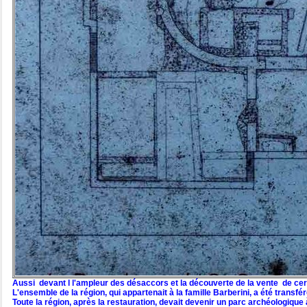
Aussi devant l l'ampleur des désaccors et la découverte de la vente de certa
L'ensemble de la région, qui appartenait à la famille Barberini, a été transf
Toute la région, après la restauration, devait devenir un parc archéologique 