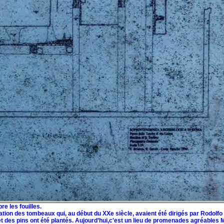
e les fouilles.
ration des tombeaux qui, au début du XXe siècle, avaient été dirigés par Rodolfo
 et des pins ont été plantés. Aujourd’hui,c'est un lieu de promenades agréables 