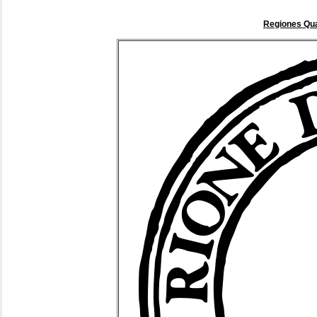
Regiones Qu