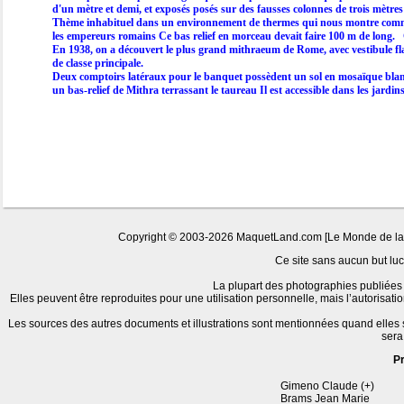
d'un mètre et demi, et exposés posés sur des fausses colonnes de trois mètre
Thème inhabituel dans un environnement de thermes qui nous montre comment
les empereurs romains Ce bas relief en morceau devait faire 100 m de long. 
En 1938, on a découvert le plus grand mithraeum de Rome, avec vestibule flanqu
de classe principale.
Deux comptoirs latéraux pour le banquet possèdent un sol en mosaïque blanche
un bas-relief de Mithra terrassant le taureau Il est accessible dans les jardins 
Copyright © 2003-2026 MaquetLand.com [Le Monde de la Ma
Ce site sans aucun but lucr
La plupart des photographies publiées 
Elles peuvent être reproduites pour une utilisation personnelle, mais l’autorisat
Les sources des autres documents et illustrations sont mentionnées quand elles
sera
P
Gimeno Claude (+)
Brams Jean Marie