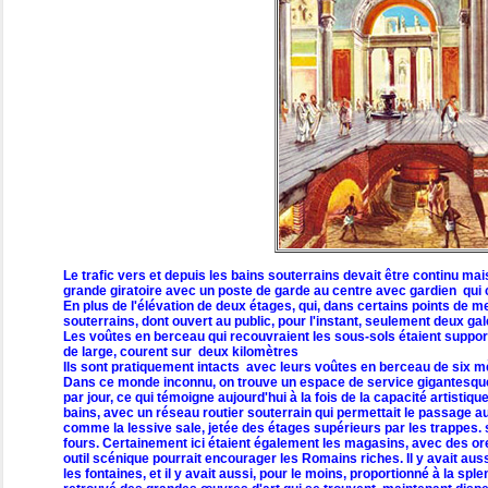
Le trafic vers et depuis les bains souterrains devait être continu mai
grande giratoire avec un poste de garde au centre avec gardien qui c
En plus de l'élévation de deux étages, qui, dans certains points de
souterrains, dont ouvert au public, pour l'instant, seulement deux g
Les voûtes en berceau qui recouvraient les sous-sols étaient suppor
de large, courent sur deux kilomètres
Ils sont pratiquement intacts avec leurs voûtes en berceau de six mèt
Dans ce monde inconnu, on trouve un espace de service gigantesque 
par jour, ce qui témoigne aujourd'hui à la fois de la capacité artistiq
bains, avec un réseau routier souterrain qui permettait le passage
comme la lessive sale, jetée des étages supérieurs par les trappes. 
fours. Certainement ici étaient également les magasins, avec des oreil
outil scénique pourrait encourager les Romains riches. Il y avait au
les fontaines, et il y avait aussi, pour le moins, proportionné à la spl