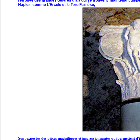
retrouvé des grandes œuvres d'art qui se trouvent maintenant dis
Naples comme L’Ercole et le Toro Farnèse,
Sont exposées des pièces magnifiques et impressionnantes qui permettent d'im