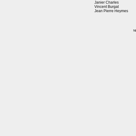
Janier Charles
Vincent Burgat
Jean Pierre Heymes
Nb