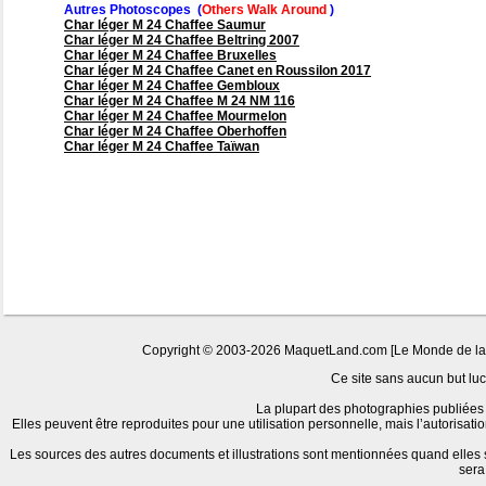
Autres Photoscopes (
Others Walk Around
)
Char léger M 24 Chaffee Saumur
Char léger M 24 Chaffee Beltring 2007
Char léger M 24 Chaffee Bruxelles
Char léger M 24 Chaffee Canet en Roussilon 2017
Char léger M 24 Chaffee Gembloux
Char léger M 24 Chaffee M 24 NM 116
Char léger M 24 Chaffee Mourmelon
Char léger M 24 Chaffee Oberhoffen
Char léger M 24 Chaffee Taïwan
Copyright © 2003-2026 MaquetLand.com [Le Monde de la Ma
Ce site sans aucun but lucr
La plupart des photographies publiées 
Elles peuvent être reproduites pour une utilisation personnelle, mais l’autorisat
Les sources des autres documents et illustrations sont mentionnées quand elles
sera