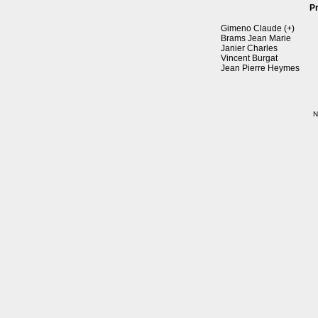
P
Gimeno Claude (+)
Brams Jean Marie
Janier Charles
Vincent Burgat
Jean Pierre Heymes
N