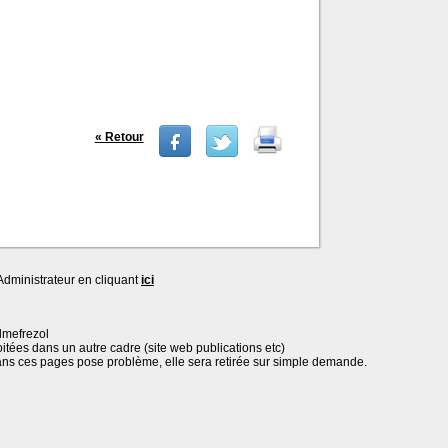
« Retour
dministrateur en cliquant
ici
lmefrezol
oitées dans un autre cadre (site web publications etc)
ans ces pages pose problème, elle sera retirée sur simple demande.