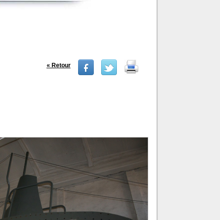
« Retour