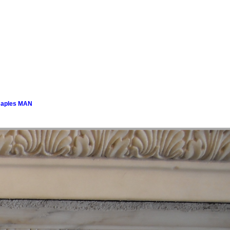
 Naples MAN