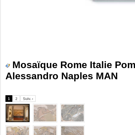
Mosaïque Rome Italie Pom
Alessandro Naples MAN
1
2
Suiv. ›