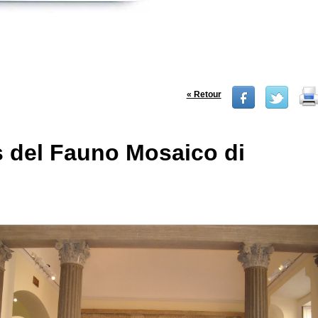
« Retour
 del Fauno Mosaico di