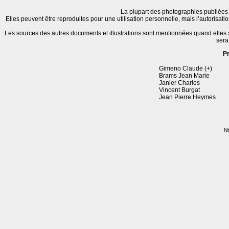
La plupart des photographies publiées 
Elles peuvent être reproduites pour une utilisation personnelle, mais l’autorisat
Les sources des autres documents et illustrations sont mentionnées quand elles
sera
P
Gimeno Claude (+)
Brams Jean Marie
Janier Charles
Vincent Burgat
Jean Pierre Heymes
Nb