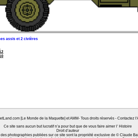
s assis et 2 civières
6
12
10
Land.com [Le Monde de la Maquette] et AMM- Tous droits réservés - Contactez l'A
Ce site sans aucun but lucratif n’a pour but que de vous faire aimer l’ Histoire
Droit d’auteur
 des photographies publiées sur ce site sont la propriété exclusive de © Claude Ba