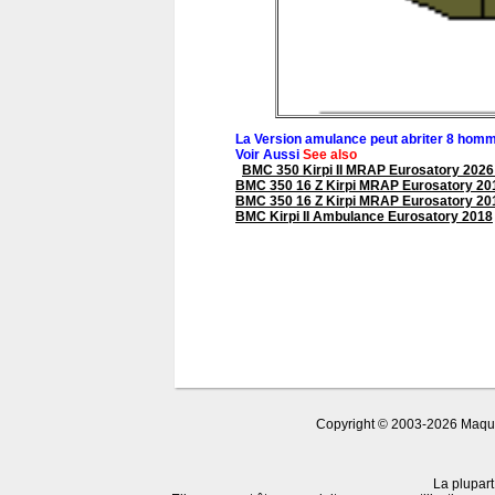
La Version amulance peut abriter 8 homme
Voir Aussi
See also
BMC 350 Kirpi II MRAP Eurosatory 202
BMC 350 16 Z Kirpi MRAP Eurosatory 20
BMC 350 16 Z Kirpi MRAP Eurosatory 20
BMC Kirpi II Ambulance Eurosatory 2018
Copyright © 2003-2026 Maquet
La plupart