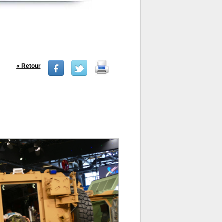
« Retour