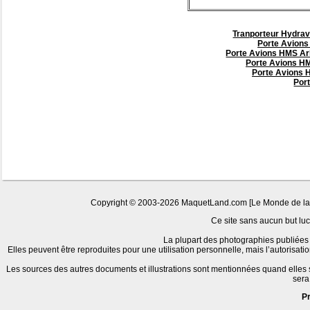
Tranporteur Hydrav
Porte Avions
Porte Avions HMS Ark
Porte Avions HM
Porte Avions 
Por
Copyright © 2003-2026 MaquetLand.com [Le Monde de la Ma
Ce site sans aucun but lucr
La plupart des photographies publiées 
Elles peuvent être reproduites pour une utilisation personnelle, mais l’autorisat
Les sources des autres documents et illustrations sont mentionnées quand elles
sera
P