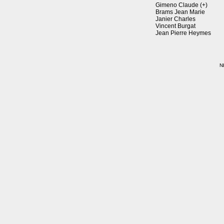
Gimeno Claude (+)
Brams Jean Marie
Janier Charles
Vincent Burgat
Jean Pierre Heymes
Nb