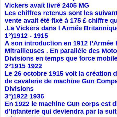
Vickers avait livré 2405 MG
Les chiffres retenus sont les suivan
vente avait été fixé à 175 £ chiffre 
.
La Vickers dans l Armée Britanniqu
1°)1912 - 1915
A son introduction en 1912 l’Armée B
Mitrailleuses . En parallèle des Moto
Divisions en temps que force mobile 
2°1915 1922
Le 26 octobre 1915 voit la création 
de cavalerie de machine Gun Compani
Divisions
3°)1922 1936
En 1922 le machine Gun corps est di
d’Infanterie qui deviendra par la 