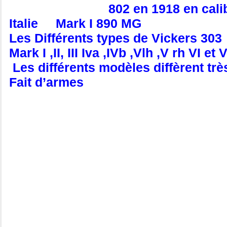
802 en 1918 en calibre
Italie Mark I 890 MG
Les Différents types de Vickers 303
Mark I ,II, III Iva ,IVb ,Vlh ,V rh VI et 
Les différents modèles diffèrent trè
Fait d’armes