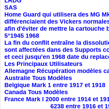
LRDG
SAS
Home Guard qui utilisera des MG M
différenciaient des Vickers normale
afin d'éviter de mettre la cartouche 
5°1945 1968
La fin du conflit entraîne la dissolu
sont affectées dans des Supports co
et ceci jusqu’en 1968 date du repla
Les Principaux Utilisateurs
Allemagne Récupération modèles c
Australie Tous Modèles
Belgique Mark 1 entre 1917 et 1918
Canada Tous Modèles
France Mark I 2000 entre 1914 et 1
6238 entre 1916 et 19