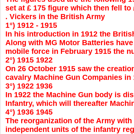
set at £ 175 figure which then fell to
. Vickers in the British Army
1°) 1912 - 1915
In his introduction in 1912 the Brit
Along with MG Motor Batteries have be
mobile force in February 1915 the n
2°) 1915 1922
On 26 October 1915 saw the creation
cavalry Machine Gun Companies in 1
3°) 1922 1936
In 1922 the Machine Gun body is dis
Infantry, which will thereafter Ma
4°) 1936 1945
The reorganization of the Army wit
independent units of the infantry re