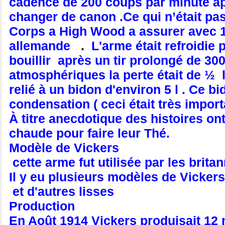
cadence de 200 coups par minute après
changer de canon .Ce qui n’était pa
Corps a High Wood a assurer avec 10
allemande
.
L'arme était refroidie 
bouillir après un tir prolongé de 30
atmosphériques la perte était de ½ l
relié à un bidon d'environ 5 l . Ce 
condensation ( ceci était très importa
À titre anecdotique des histoires ont
chaude pour faire leur Thé.
Modèle de Vickers
cette arme fut utilisée par les brita
Il y eu plusieurs modèles de Vickers
et d'autres lisses
Production
En Août 1914 Vickers produisait 12