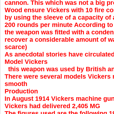
cannon. This which was not a big p
Wood ensure Vickers with 10 fire c
by using the sleeve of a capacity of a
200 rounds per minute According to t
the weapon was fitted with a condens
recover a considerable amount of wa
scarce)
As anecdotal stories have circulated 
Model Vickers
this weapon was used by British and
There were several models Vickers n
smooth
Production
In August 1914 Vickers machine guns
Vickers had delivered 2,405 MG
The figures used are the following