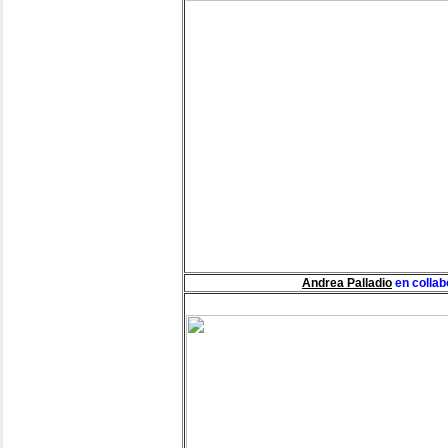
Andrea Palladio
en collab