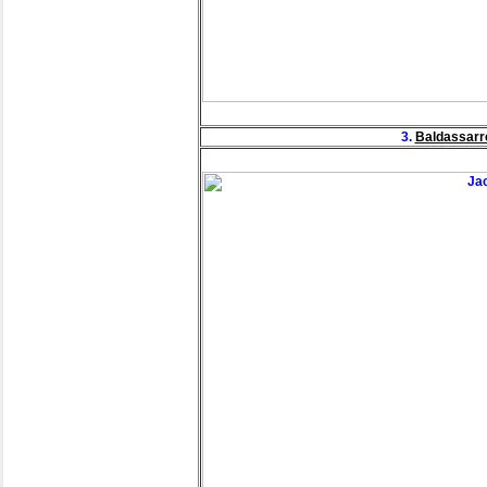
3.
Baldassarre