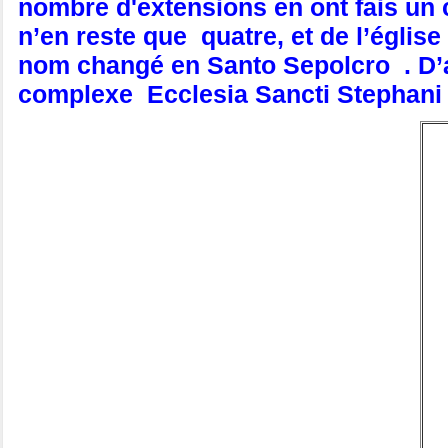
nombre d'extensions en ont fais un 
n’en reste que quatre, et de l’église
nom changé en Santo Sepolcro . D’ai
complexe Ecclesia Sancti Stephani 