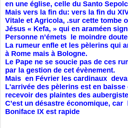
en une église, celle du Santo Sepo
Mais vers la fin du: vers la fin du X
Vitale et Agricola, .sur cette tombe 
Jésus « Kefa, » qui en araméen signif
Personne n’émets le moindre doute su
La rumeur enfle et les pèlerins qui 
à Rome mais à Bologne.
Le Pape ne se soucie pas de ces rum
par la gestion de cet évènement.
Mais en Février les cardinaux devan
L'arrivée des pèlerins est en baiss
recevoir des plaintes des aubergiste
C’est un désastre économique, car l
Boniface IX est rapide