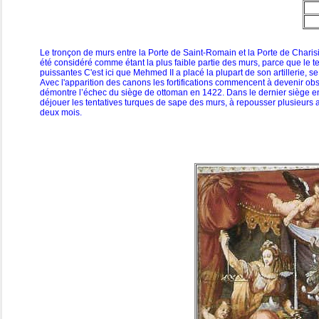
Le tronçon de murs entre la Porte de Saint-Romain et la Porte de Charis
été considéré comme étant la plus faible partie des murs, parce que le te
puissantes C'est ici que Mehmed II a placé la plupart de son artillerie, s
Avec l'apparition des canons les fortifications commencent à devenir obs
démontre l’échec du siège de ottoman en 1422. Dans le dernier siège en 
déjouer les tentatives turques de sape des murs, à repousser plusieurs
deux mois.