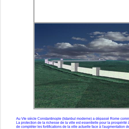
Au VIe siècle Constantinople (Istanbul moderne) a dépassé Rome comme ét
La protection de la richesse de la ville est essentielle pour la prospérité
de compléter les fortifications de la ville actuelle face à l'augmentation 