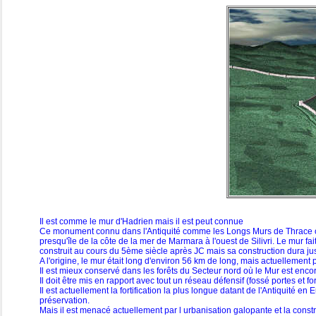
Il est comme le mur d'Hadrien mais il est peut connue
Ce monument connu dans l'Antiquité comme les Longs Murs de Thrace ou Mu
presqu'île de la côte de la mer de Marmara à l'ouest de Silivri. Le mur fai
construit au cours du 5ème siècle après JC mais sa construction dura jus
A l'origine, le mur était long d'environ 56 km de long, mais actuellement p
Il est mieux conservé dans les forêts du Secteur nord où le Mur est encor
Il doit être mis en rapport avec tout un réseau défensif (fossé portes et for
Il est actuellement la fortification la plus longue datant de l'Antiquité 
préservation.
Mais il est menacé actuellement par l urbanisation galopante et la constr