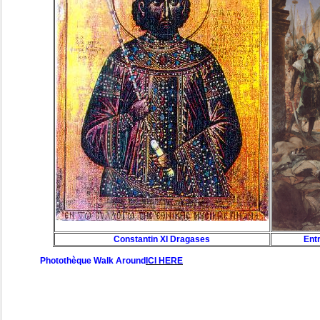
Constantin XI Dragases
Ent
Photothèque Walk Around
ICI HERE