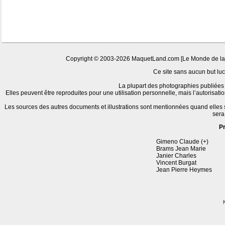
Copyright © 2003-2026 MaquetLand.com [Le Monde de la Ma
Ce site sans aucun but lucr
La plupart des photographies publiées 
Elles peuvent être reproduites pour une utilisation personnelle, mais l’autorisat
Les sources des autres documents et illustrations sont mentionnées quand elles
sera
P
Gimeno Claude (+)
Brams Jean Marie
Janier Charles
Vincent Burgat
Jean Pierre Heymes