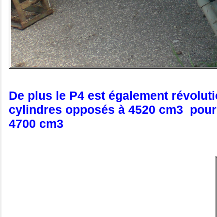
De plus le P4 est également révolut
cylindres opposés à 4520 cm3 pour 
4700 cm3