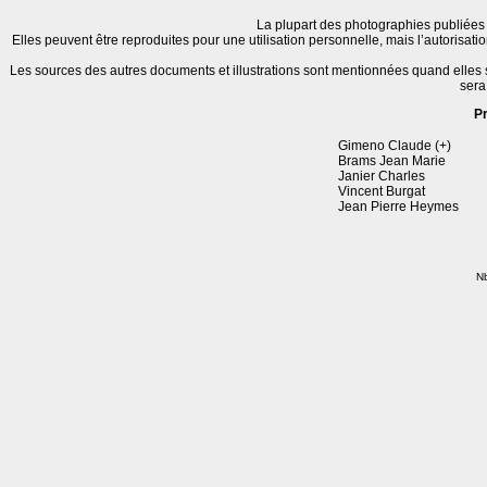
La plupart des photographies publiées 
Elles peuvent être reproduites pour une utilisation personnelle, mais l’autorisat
Les sources des autres documents et illustrations sont mentionnées quand elles
sera
P
Gimeno Claude (+)
Brams Jean Marie
Janier Charles
Vincent Burgat
Jean Pierre Heymes
Nb