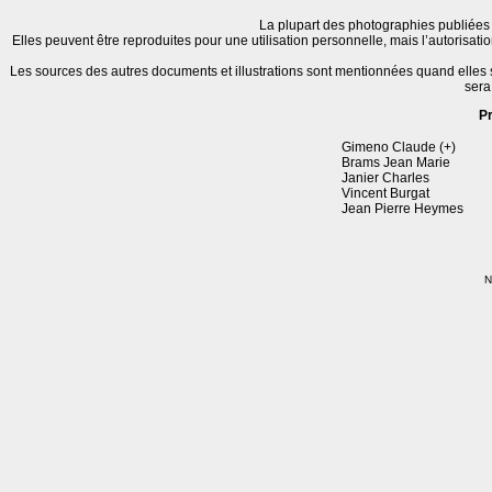
La plupart des photographies publiées 
Elles peuvent être reproduites pour une utilisation personnelle, mais l’autorisat
Les sources des autres documents et illustrations sont mentionnées quand elles
sera
P
Gimeno Claude (+)
Brams Jean Marie
Janier Charles
Vincent Burgat
Jean Pierre Heymes
N