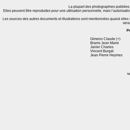
La plupart des photographies publiées 
Elles peuvent être reproduites pour une utilisation personnelle, mais l’autorisat
Les sources des autres documents et illustrations sont mentionnées quand elles
sera
P
Gimeno Claude (+)
Brams Jean Marie
Janier Charles
Vincent Burgat
Jean Pierre Heymes
Nb