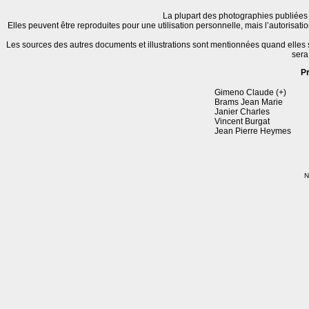
La plupart des photographies publiées 
Elles peuvent être reproduites pour une utilisation personnelle, mais l’autorisat
Les sources des autres documents et illustrations sont mentionnées quand elles
sera
P
Gimeno Claude (+)
Brams Jean Marie
Janier Charles
Vincent Burgat
Jean Pierre Heymes
N