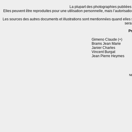
La plupart des photographies publiées 
Elles peuvent être reproduites pour une utilisation personnelle, mais l’autorisat
Les sources des autres documents et illustrations sont mentionnées quand elles
sera
P
Gimeno Claude (+)
Brams Jean Marie
Janier Charles
Vincent Burgat
Jean Pierre Heymes
Nb