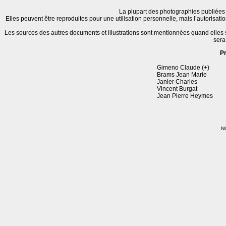
La plupart des photographies publiées 
Elles peuvent être reproduites pour une utilisation personnelle, mais l’autorisat
Les sources des autres documents et illustrations sont mentionnées quand elles
sera
P
Gimeno Claude (+)
Brams Jean Marie
Janier Charles
Vincent Burgat
Jean Pierre Heymes
Nb