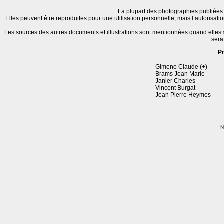
La plupart des photographies publiées 
Elles peuvent être reproduites pour une utilisation personnelle, mais l’autorisat
Les sources des autres documents et illustrations sont mentionnées quand elles
sera
P
Gimeno Claude (+)
Brams Jean Marie
Janier Charles
Vincent Burgat
Jean Pierre Heymes
N