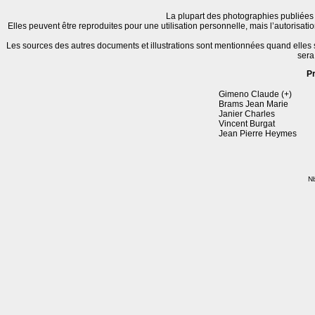
La plupart des photographies publiées 
Elles peuvent être reproduites pour une utilisation personnelle, mais l’autorisat
Les sources des autres documents et illustrations sont mentionnées quand elles
sera
P
Gimeno Claude (+)
Brams Jean Marie
Janier Charles
Vincent Burgat
Jean Pierre Heymes
Nb