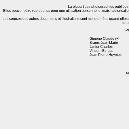
La plupart des photographies publiées 
Elles peuvent être reproduites pour une utilisation personnelle, mais l’autorisat
Les sources des autres documents et illustrations sont mentionnées quand elles
sera
P
Gimeno Claude (+)
Brams Jean Marie
Janier Charles
Vincent Burgat
Jean Pierre Heymes
Nb