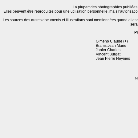
La plupart des photographies publiées 
Elles peuvent être reproduites pour une utilisation personnelle, mais l’autorisat
Les sources des autres documents et illustrations sont mentionnées quand elles
sera
P
Gimeno Claude (+)
Brams Jean Marie
Janier Charles
Vincent Burgat
Jean Pierre Heymes
Nb