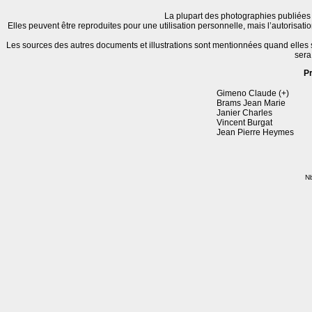
La plupart des photographies publiées 
Elles peuvent être reproduites pour une utilisation personnelle, mais l’autorisat
Les sources des autres documents et illustrations sont mentionnées quand elles
sera
P
Gimeno Claude (+)
Brams Jean Marie
Janier Charles
Vincent Burgat
Jean Pierre Heymes
Nb