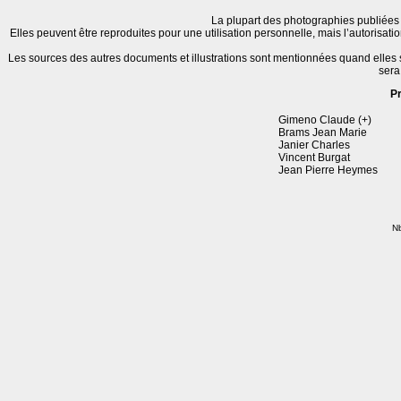
La plupart des photographies publiées 
Elles peuvent être reproduites pour une utilisation personnelle, mais l’autorisat
Les sources des autres documents et illustrations sont mentionnées quand elles
sera
P
Gimeno Claude (+)
Brams Jean Marie
Janier Charles
Vincent Burgat
Jean Pierre Heymes
Nb