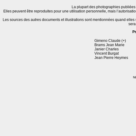
La plupart des photographies publiées 
Elles peuvent être reproduites pour une utilisation personnelle, mais l’autorisat
Les sources des autres documents et illustrations sont mentionnées quand elles
sera
P
Gimeno Claude (+)
Brams Jean Marie
Janier Charles
Vincent Burgat
Jean Pierre Heymes
Nb