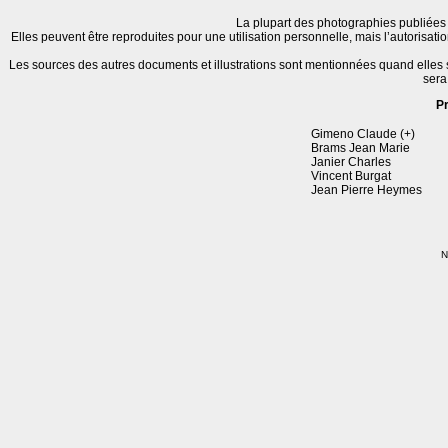
La plupart des photographies publiées 
Elles peuvent être reproduites pour une utilisation personnelle, mais l’autorisat
Les sources des autres documents et illustrations sont mentionnées quand elles
sera
P
Gimeno Claude (+)
Brams Jean Marie
Janier Charles
Vincent Burgat
Jean Pierre Heymes
N