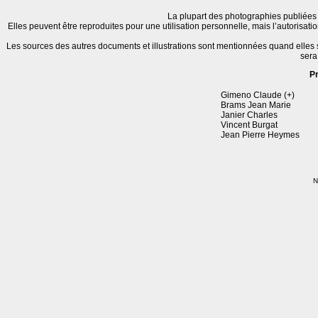
La plupart des photographies publiées 
Elles peuvent être reproduites pour une utilisation personnelle, mais l’autorisat
Les sources des autres documents et illustrations sont mentionnées quand elles
sera
P
Gimeno Claude (+)
Brams Jean Marie
Janier Charles
Vincent Burgat
Jean Pierre Heymes
N