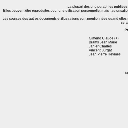
La plupart des photographies publiées 
Elles peuvent être reproduites pour une utilisation personnelle, mais l’autorisat
Les sources des autres documents et illustrations sont mentionnées quand elles
sera
P
Gimeno Claude (+)
Brams Jean Marie
Janier Charles
Vincent Burgat
Jean Pierre Heymes
Nb