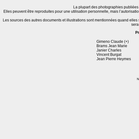
La plupart des photographies publiées 
Elles peuvent être reproduites pour une utilisation personnelle, mais l’autorisat
Les sources des autres documents et illustrations sont mentionnées quand elles
sera
P
Gimeno Claude (+)
Brams Jean Marie
Janier Charles
Vincent Burgat
Jean Pierre Heymes
N