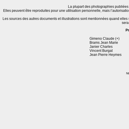
La plupart des photographies publiées 
Elles peuvent être reproduites pour une utilisation personnelle, mais l’autorisat
Les sources des autres documents et illustrations sont mentionnées quand elles
sera
P
Gimeno Claude (+)
Brams Jean Marie
Janier Charles
Vincent Burgat
Jean Pierre Heymes
Nb