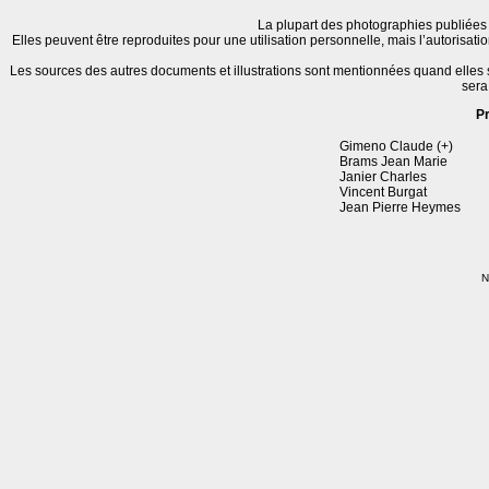
La plupart des photographies publiées 
Elles peuvent être reproduites pour une utilisation personnelle, mais l’autorisat
Les sources des autres documents et illustrations sont mentionnées quand elles
sera
P
Gimeno Claude (+)
Brams Jean Marie
Janier Charles
Vincent Burgat
Jean Pierre Heymes
N