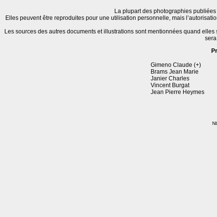
La plupart des photographies publiées 
Elles peuvent être reproduites pour une utilisation personnelle, mais l’autorisat
Les sources des autres documents et illustrations sont mentionnées quand elles
sera
P
Gimeno Claude (+)
Brams Jean Marie
Janier Charles
Vincent Burgat
Jean Pierre Heymes
Nb