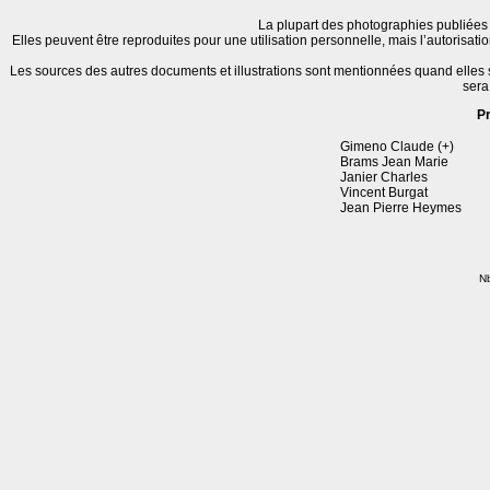
La plupart des photographies publiées 
Elles peuvent être reproduites pour une utilisation personnelle, mais l’autorisat
Les sources des autres documents et illustrations sont mentionnées quand elles
sera
P
Gimeno Claude (+)
Brams Jean Marie
Janier Charles
Vincent Burgat
Jean Pierre Heymes
Nb