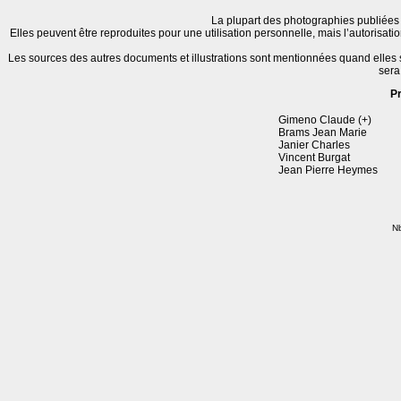
La plupart des photographies publiées 
Elles peuvent être reproduites pour une utilisation personnelle, mais l’autorisat
Les sources des autres documents et illustrations sont mentionnées quand elles
sera
P
Gimeno Claude (+)
Brams Jean Marie
Janier Charles
Vincent Burgat
Jean Pierre Heymes
Nb