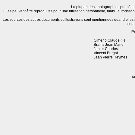
La plupart des photographies publiées 
Elles peuvent être reproduites pour une utilisation personnelle, mais l’autorisat
Les sources des autres documents et illustrations sont mentionnées quand elles
sera
P
Gimeno Claude (+)
Brams Jean Marie
Janier Charles
Vincent Burgat
Jean Pierre Heymes
Nb