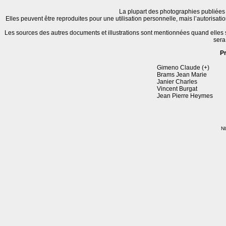
La plupart des photographies publiées 
Elles peuvent être reproduites pour une utilisation personnelle, mais l’autorisat
Les sources des autres documents et illustrations sont mentionnées quand elles
sera
P
Gimeno Claude (+)
Brams Jean Marie
Janier Charles
Vincent Burgat
Jean Pierre Heymes
Nb