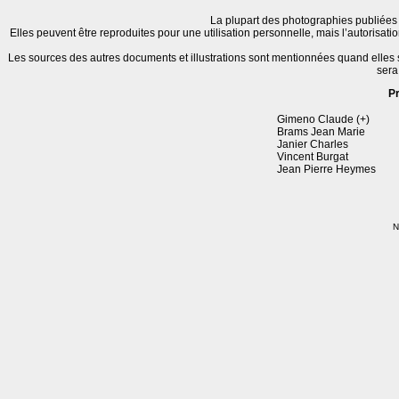
La plupart des photographies publiées 
Elles peuvent être reproduites pour une utilisation personnelle, mais l’autorisat
Les sources des autres documents et illustrations sont mentionnées quand elles
sera
P
Gimeno Claude (+)
Brams Jean Marie
Janier Charles
Vincent Burgat
Jean Pierre Heymes
N