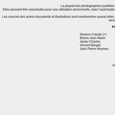
La plupart des photographies publiées 
Elles peuvent être reproduites pour une utilisation personnelle, mais l’autorisat
Les sources des autres documents et illustrations sont mentionnées quand elles
sera
P
Gimeno Claude (+)
Brams Jean Marie
Janier Charles
Vincent Burgat
Jean Pierre Heymes
Nb