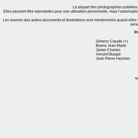
La plupart des photographies publiées 
Elles peuvent être reproduites pour une utilisation personnelle, mais l’autorisat
Les sources des autres documents et illustrations sont mentionnées quand elles
sera
P
Gimeno Claude (+)
Brams Jean Marie
Janier Charles
Vincent Burgat
Jean Pierre Heymes
Nb