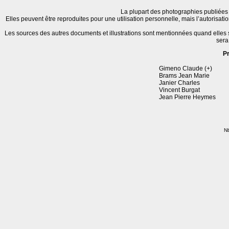
La plupart des photographies publiées 
Elles peuvent être reproduites pour une utilisation personnelle, mais l’autorisat
Les sources des autres documents et illustrations sont mentionnées quand elles
sera
P
Gimeno Claude (+)
Brams Jean Marie
Janier Charles
Vincent Burgat
Jean Pierre Heymes
Nb