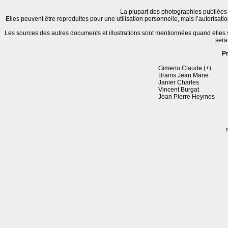
La plupart des photographies publiées 
Elles peuvent être reproduites pour une utilisation personnelle, mais l’autorisat
Les sources des autres documents et illustrations sont mentionnées quand elles
sera
P
Gimeno Claude (+)
Brams Jean Marie
Janier Charles
Vincent Burgat
Jean Pierre Heymes