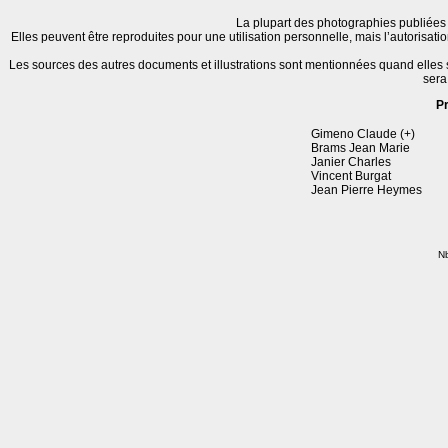
La plupart des photographies publiées 
Elles peuvent être reproduites pour une utilisation personnelle, mais l’autorisat
Les sources des autres documents et illustrations sont mentionnées quand elles
sera
P
Gimeno Claude (+)
Brams Jean Marie
Janier Charles
Vincent Burgat
Jean Pierre Heymes
Nb