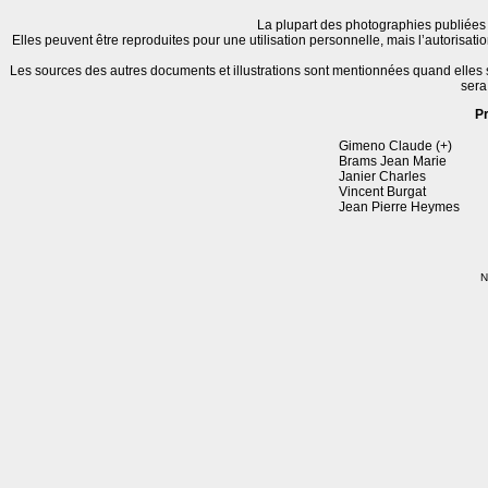
La plupart des photographies publiées 
Elles peuvent être reproduites pour une utilisation personnelle, mais l’autorisat
Les sources des autres documents et illustrations sont mentionnées quand elles
sera
P
Gimeno Claude (+)
Brams Jean Marie
Janier Charles
Vincent Burgat
Jean Pierre Heymes
N