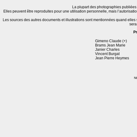
La plupart des photographies publiées 
Elles peuvent être reproduites pour une utilisation personnelle, mais l’autorisat
Les sources des autres documents et illustrations sont mentionnées quand elles
sera
P
Gimeno Claude (+)
Brams Jean Marie
Janier Charles
Vincent Burgat
Jean Pierre Heymes
Nb