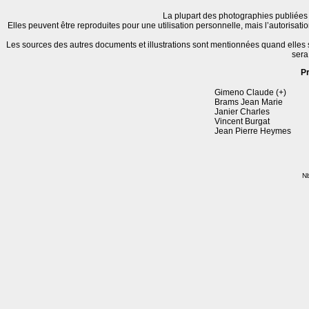
La plupart des photographies publiées 
Elles peuvent être reproduites pour une utilisation personnelle, mais l’autorisat
Les sources des autres documents et illustrations sont mentionnées quand elles
sera
P
Gimeno Claude (+)
Brams Jean Marie
Janier Charles
Vincent Burgat
Jean Pierre Heymes
Nb