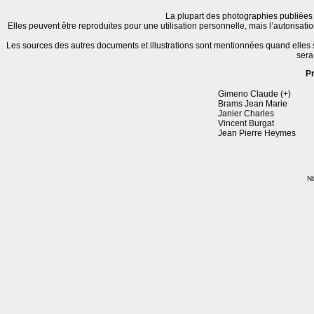
La plupart des photographies publiées 
Elles peuvent être reproduites pour une utilisation personnelle, mais l’autorisat
Les sources des autres documents et illustrations sont mentionnées quand elles
sera
P
Gimeno Claude (+)
Brams Jean Marie
Janier Charles
Vincent Burgat
Jean Pierre Heymes
Nb